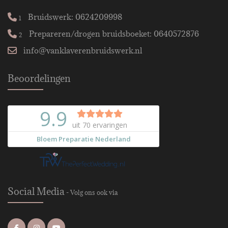
Bruidswerk: 0624209998
1
Prepareren/drogen bruidsboeket: 0640572876
2
info@vanklaverenbruidswerk.nl
Beoordelingen
Social Media
- Volg ons ook via