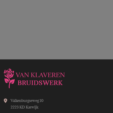
Valkenburgseweg 10
2223 KD Katwijk