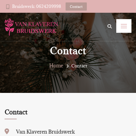
Bruidswerk: 0624209998
Contact
Contact
Home
Contact
Contact
Van Klaveren Bruidswerk